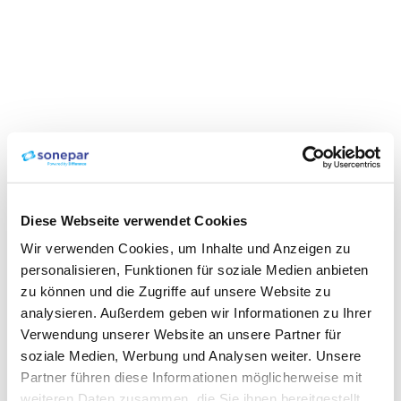
Diese Webseite verwendet Cookies
Wir verwenden Cookies, um Inhalte und Anzeigen zu
personalisieren, Funktionen für soziale Medien anbieten
zu können und die Zugriffe auf unsere Website zu
analysieren. Außerdem geben wir Informationen zu Ihrer
Verwendung unserer Website an unsere Partner für
soziale Medien, Werbung und Analysen weiter. Unsere
Partner führen diese Informationen möglicherweise mit
weiteren Daten zusammen, die Sie ihnen bereitgestellt