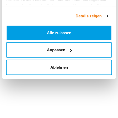
haben oder die sie im Rahmen Ihrer Nutzung der Dienste
gesammelt haben.
Details zeigen
Alle zulassen
Anpassen
Ablehnen