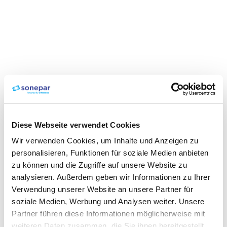
Diese Webseite verwendet Cookies
Wir verwenden Cookies, um Inhalte und Anzeigen zu
personalisieren, Funktionen für soziale Medien anbieten
zu können und die Zugriffe auf unsere Website zu
analysieren. Außerdem geben wir Informationen zu Ihrer
Verwendung unserer Website an unsere Partner für
soziale Medien, Werbung und Analysen weiter. Unsere
Partner führen diese Informationen möglicherweise mit
weiteren Daten zusammen, die Sie ihnen bereitgestellt