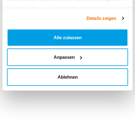
haben oder die sie im Rahmen Ihrer Nutzung der Dienste
gesammelt haben.
Details zeigen
Alle zulassen
Anpassen
Ablehnen