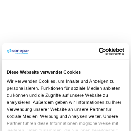
Diese Webseite verwendet Cookies
Wir verwenden Cookies, um Inhalte und Anzeigen zu
personalisieren, Funktionen für soziale Medien anbieten
zu können und die Zugriffe auf unsere Website zu
analysieren. Außerdem geben wir Informationen zu Ihrer
Verwendung unserer Website an unsere Partner für
soziale Medien, Werbung und Analysen weiter. Unsere
Partner führen diese Informationen möglicherweise mit
weiteren Daten zusammen, die Sie ihnen bereitgestellt