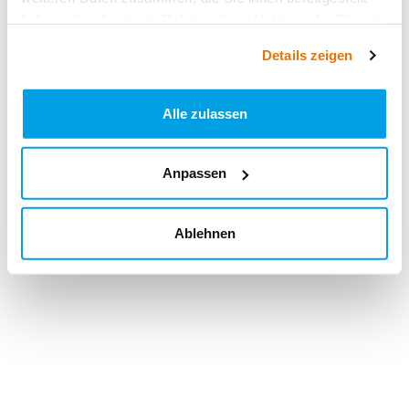
haben oder die sie im Rahmen Ihrer Nutzung der Dienste
gesammelt haben.
Details zeigen
Alle zulassen
Anpassen
Ablehnen