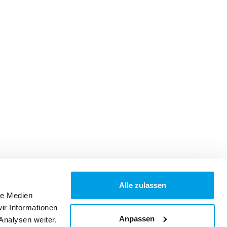
Alle zulassen
le Medien
ir Informationen
Anpassen
Analysen weiter.