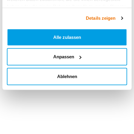
haben oder die sie im Rahmen Ihrer Nutzung der Dienste
gesammelt haben.
Details zeigen
Alle zulassen
Anpassen
Ablehnen