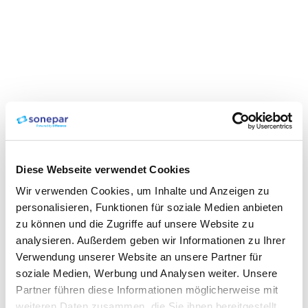
Diese Webseite verwendet Cookies
Wir verwenden Cookies, um Inhalte und Anzeigen zu
personalisieren, Funktionen für soziale Medien anbieten
zu können und die Zugriffe auf unsere Website zu
analysieren. Außerdem geben wir Informationen zu Ihrer
Verwendung unserer Website an unsere Partner für
soziale Medien, Werbung und Analysen weiter. Unsere
Partner führen diese Informationen möglicherweise mit
weiteren Daten zusammen, die Sie ihnen bereitgestellt