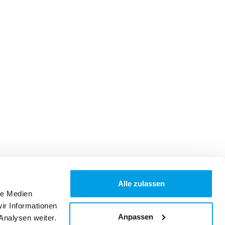
Alle zulassen
le Medien
ir Informationen
Anpassen
Analysen weiter.