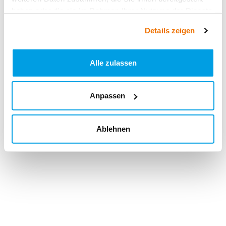
haben oder die sie im Rahmen Ihrer Nutzung der Dienste
gesammelt haben.
Details zeigen
Alle zulassen
Anpassen
Ablehnen