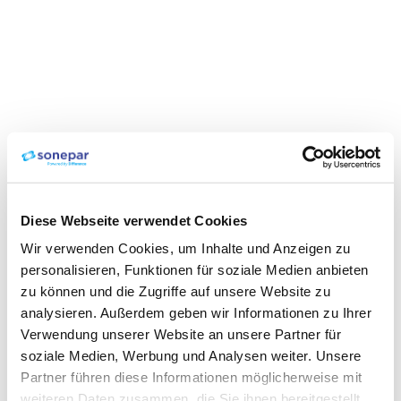
Diese Webseite verwendet Cookies
Wir verwenden Cookies, um Inhalte und Anzeigen zu
personalisieren, Funktionen für soziale Medien anbieten
zu können und die Zugriffe auf unsere Website zu
analysieren. Außerdem geben wir Informationen zu Ihrer
Verwendung unserer Website an unsere Partner für
soziale Medien, Werbung und Analysen weiter. Unsere
Partner führen diese Informationen möglicherweise mit
weiteren Daten zusammen, die Sie ihnen bereitgestellt