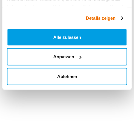
haben oder die sie im Rahmen Ihrer Nutzung der Dienste
gesammelt haben.
Details zeigen
Alle zulassen
Anpassen
Ablehnen