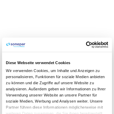
Diese Webseite verwendet Cookies
Wir verwenden Cookies, um Inhalte und Anzeigen zu
personalisieren, Funktionen für soziale Medien anbieten
zu können und die Zugriffe auf unsere Website zu
analysieren. Außerdem geben wir Informationen zu Ihrer
Verwendung unserer Website an unsere Partner für
soziale Medien, Werbung und Analysen weiter. Unsere
Partner führen diese Informationen möglicherweise mit
weiteren Daten zusammen, die Sie ihnen bereitgestellt