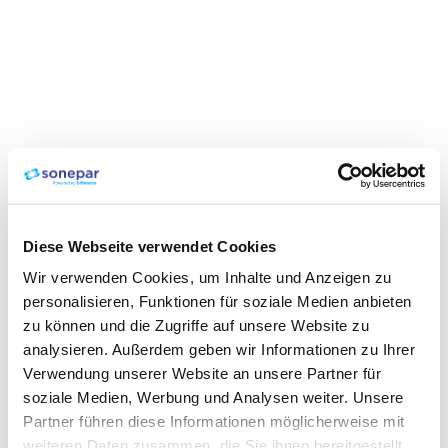
Diese Webseite verwendet Cookies
Wir verwenden Cookies, um Inhalte und Anzeigen zu
personalisieren, Funktionen für soziale Medien anbieten
zu können und die Zugriffe auf unsere Website zu
analysieren. Außerdem geben wir Informationen zu Ihrer
Verwendung unserer Website an unsere Partner für
soziale Medien, Werbung und Analysen weiter. Unsere
Partner führen diese Informationen möglicherweise mit
weiteren Daten zusammen, die Sie ihnen bereitgestellt