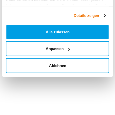
haben oder die sie im Rahmen Ihrer Nutzung der Dienste
gesammelt haben.
Details zeigen
Alle zulassen
Anpassen
Ablehnen