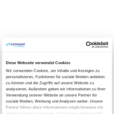
Diese Webseite verwendet Cookies
Wir verwenden Cookies, um Inhalte und Anzeigen zu
personalisieren, Funktionen für soziale Medien anbieten
zu können und die Zugriffe auf unsere Website zu
analysieren. Außerdem geben wir Informationen zu Ihrer
Verwendung unserer Website an unsere Partner für
soziale Medien, Werbung und Analysen weiter. Unsere
Partner führen diese Informationen möglicherweise mit
weiteren Daten zusammen, die Sie ihnen bereitgestellt