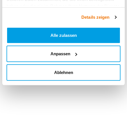
haben oder die sie im Rahmen Ihrer Nutzung der Dienste
gesammelt haben.
Details zeigen
Alle zulassen
Anpassen
Ablehnen