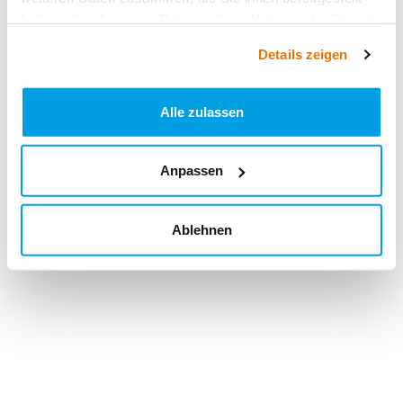
haben oder die sie im Rahmen Ihrer Nutzung der Dienste
gesammelt haben.
Details zeigen
Alle zulassen
Anpassen
Ablehnen