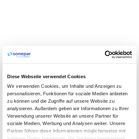
Diese Webseite verwendet Cookies
Wir verwenden Cookies, um Inhalte und Anzeigen zu
personalisieren, Funktionen für soziale Medien anbieten
zu können und die Zugriffe auf unsere Website zu
analysieren. Außerdem geben wir Informationen zu Ihrer
Verwendung unserer Website an unsere Partner für
soziale Medien, Werbung und Analysen weiter. Unsere
Partner führen diese Informationen möglicherweise mit
weiteren Daten zusammen, die Sie ihnen bereitgestellt