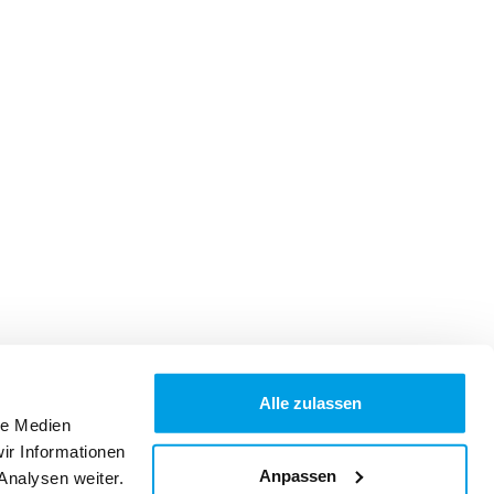
Alle zulassen
le Medien
ir Informationen
Anpassen
Analysen weiter.