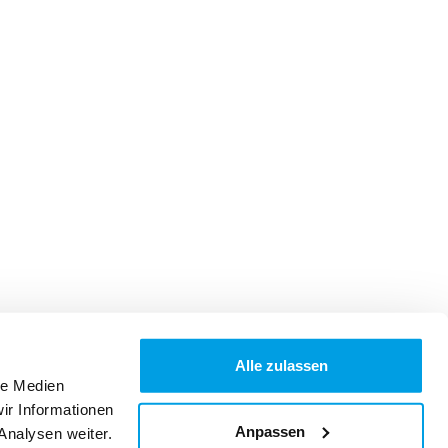
Alle zulassen
le Medien
ir Informationen
Anpassen
Analysen weiter.