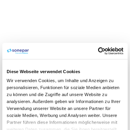
Diese Webseite verwendet Cookies
Wir verwenden Cookies, um Inhalte und Anzeigen zu
personalisieren, Funktionen für soziale Medien anbieten
zu können und die Zugriffe auf unsere Website zu
analysieren. Außerdem geben wir Informationen zu Ihrer
Verwendung unserer Website an unsere Partner für
soziale Medien, Werbung und Analysen weiter. Unsere
Partner führen diese Informationen möglicherweise mit
weiteren Daten zusammen, die Sie ihnen bereitgestellt