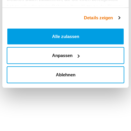
haben oder die sie im Rahmen Ihrer Nutzung der Dienste
gesammelt haben.
Details zeigen
Alle zulassen
Anpassen
Ablehnen