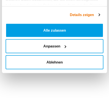
haben oder die sie im Rahmen Ihrer Nutzung der Dienste
gesammelt haben.
Details zeigen
Alle zulassen
Anpassen
Ablehnen