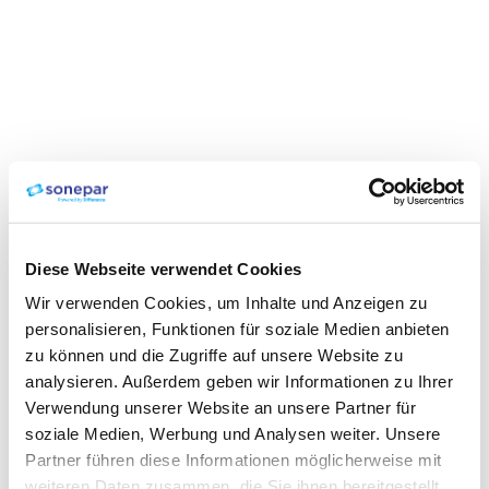
Diese Webseite verwendet Cookies
Wir verwenden Cookies, um Inhalte und Anzeigen zu
personalisieren, Funktionen für soziale Medien anbieten
zu können und die Zugriffe auf unsere Website zu
analysieren. Außerdem geben wir Informationen zu Ihrer
Verwendung unserer Website an unsere Partner für
soziale Medien, Werbung und Analysen weiter. Unsere
Partner führen diese Informationen möglicherweise mit
weiteren Daten zusammen, die Sie ihnen bereitgestellt