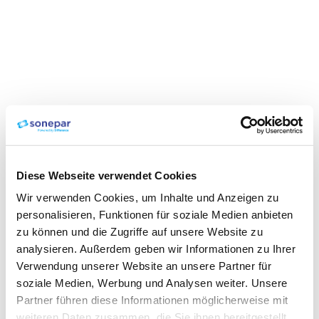
Diese Webseite verwendet Cookies
Wir verwenden Cookies, um Inhalte und Anzeigen zu
personalisieren, Funktionen für soziale Medien anbieten
zu können und die Zugriffe auf unsere Website zu
analysieren. Außerdem geben wir Informationen zu Ihrer
Verwendung unserer Website an unsere Partner für
soziale Medien, Werbung und Analysen weiter. Unsere
Partner führen diese Informationen möglicherweise mit
weiteren Daten zusammen, die Sie ihnen bereitgestellt