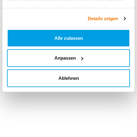
haben oder die sie im Rahmen Ihrer Nutzung der Dienste
gesammelt haben.
Details zeigen
Alle zulassen
Anpassen
Ablehnen