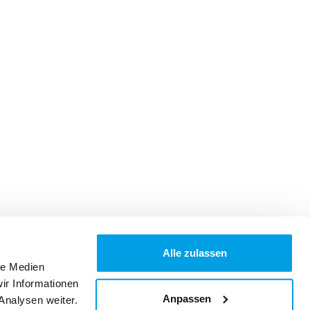
Alle zulassen
le Medien
ir Informationen
Anpassen
Analysen weiter.