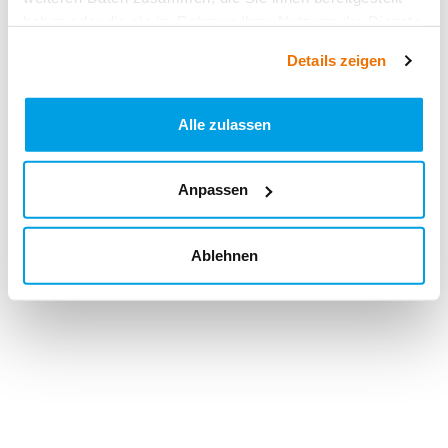
haben oder die sie im Rahmen Ihrer Nutzung der Dienste
gesammelt haben.
Details zeigen
Alle zulassen
Anpassen
Ablehnen