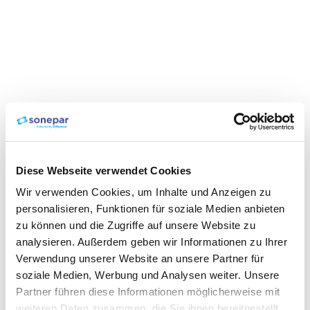
Diese Webseite verwendet Cookies
Wir verwenden Cookies, um Inhalte und Anzeigen zu
personalisieren, Funktionen für soziale Medien anbieten
zu können und die Zugriffe auf unsere Website zu
analysieren. Außerdem geben wir Informationen zu Ihrer
Verwendung unserer Website an unsere Partner für
soziale Medien, Werbung und Analysen weiter. Unsere
Partner führen diese Informationen möglicherweise mit
weiteren Daten zusammen, die Sie ihnen bereitgestellt