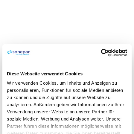
Diese Webseite verwendet Cookies
Wir verwenden Cookies, um Inhalte und Anzeigen zu
personalisieren, Funktionen für soziale Medien anbieten
zu können und die Zugriffe auf unsere Website zu
analysieren. Außerdem geben wir Informationen zu Ihrer
Verwendung unserer Website an unsere Partner für
soziale Medien, Werbung und Analysen weiter. Unsere
Partner führen diese Informationen möglicherweise mit
weiteren Daten zusammen, die Sie ihnen bereitgestellt