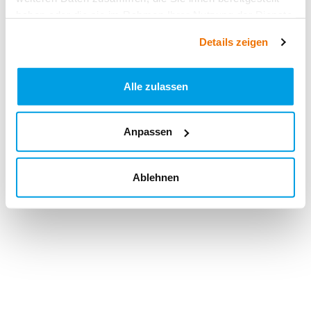
haben oder die sie im Rahmen Ihrer Nutzung der Dienste
gesammelt haben.
Details zeigen
Alle zulassen
Anpassen
Ablehnen