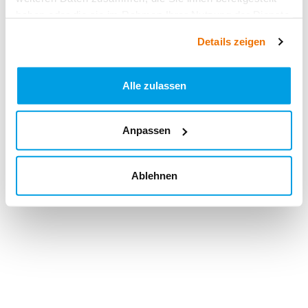
haben oder die sie im Rahmen Ihrer Nutzung der Dienste
gesammelt haben.
Details zeigen
Alle zulassen
Anpassen
Ablehnen