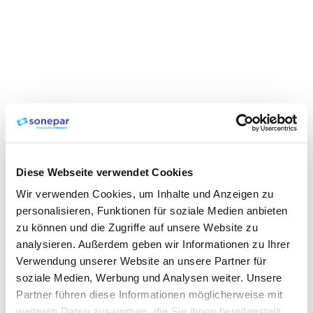
Diese Webseite verwendet Cookies
Wir verwenden Cookies, um Inhalte und Anzeigen zu
personalisieren, Funktionen für soziale Medien anbieten
zu können und die Zugriffe auf unsere Website zu
analysieren. Außerdem geben wir Informationen zu Ihrer
Verwendung unserer Website an unsere Partner für
soziale Medien, Werbung und Analysen weiter. Unsere
Partner führen diese Informationen möglicherweise mit
weiteren Daten zusammen, die Sie ihnen bereitgestellt