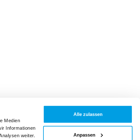
Alle zulassen
le Medien
ir Informationen
Anpassen
Analysen weiter.