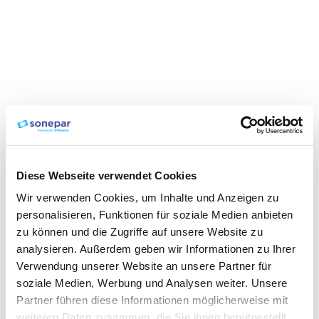
Diese Webseite verwendet Cookies
Wir verwenden Cookies, um Inhalte und Anzeigen zu
personalisieren, Funktionen für soziale Medien anbieten
zu können und die Zugriffe auf unsere Website zu
analysieren. Außerdem geben wir Informationen zu Ihrer
Verwendung unserer Website an unsere Partner für
soziale Medien, Werbung und Analysen weiter. Unsere
Partner führen diese Informationen möglicherweise mit
weiteren Daten zusammen, die Sie ihnen bereitgestellt