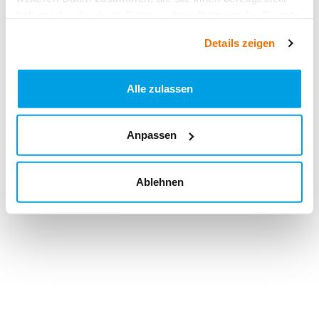
haben oder die sie im Rahmen Ihrer Nutzung der Dienste
gesammelt haben.
Details zeigen
Alle zulassen
Anpassen
Ablehnen