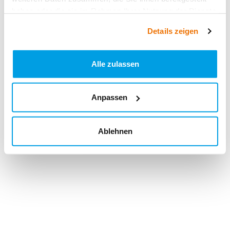
haben oder die sie im Rahmen Ihrer Nutzung der Dienste
gesammelt haben.
Details zeigen
Alle zulassen
Anpassen
Ablehnen