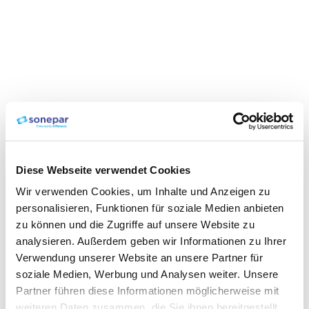
Diese Webseite verwendet Cookies
Wir verwenden Cookies, um Inhalte und Anzeigen zu
personalisieren, Funktionen für soziale Medien anbieten
zu können und die Zugriffe auf unsere Website zu
analysieren. Außerdem geben wir Informationen zu Ihrer
Verwendung unserer Website an unsere Partner für
soziale Medien, Werbung und Analysen weiter. Unsere
Partner führen diese Informationen möglicherweise mit
weiteren Daten zusammen, die Sie ihnen bereitgestellt