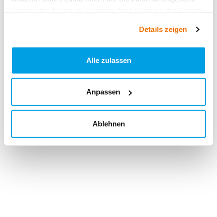
haben oder die sie im Rahmen Ihrer Nutzung der Dienste
gesammelt haben.
Details zeigen
Alle zulassen
Anpassen
Ablehnen