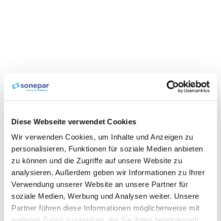
Diese Webseite verwendet Cookies
Wir verwenden Cookies, um Inhalte und Anzeigen zu
personalisieren, Funktionen für soziale Medien anbieten
zu können und die Zugriffe auf unsere Website zu
analysieren. Außerdem geben wir Informationen zu Ihrer
Verwendung unserer Website an unsere Partner für
soziale Medien, Werbung und Analysen weiter. Unsere
Partner führen diese Informationen möglicherweise mit
weiteren Daten zusammen, die Sie ihnen bereitgestellt