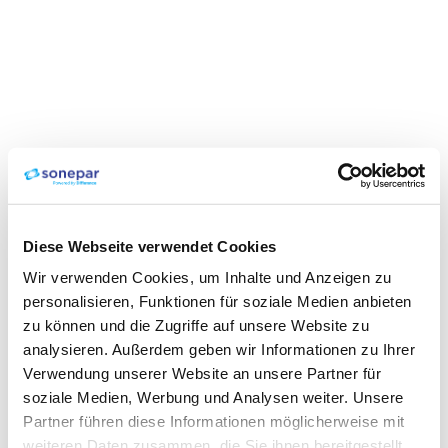
Diese Webseite verwendet Cookies
Wir verwenden Cookies, um Inhalte und Anzeigen zu
personalisieren, Funktionen für soziale Medien anbieten
zu können und die Zugriffe auf unsere Website zu
analysieren. Außerdem geben wir Informationen zu Ihrer
Verwendung unserer Website an unsere Partner für
soziale Medien, Werbung und Analysen weiter. Unsere
Partner führen diese Informationen möglicherweise mit
weiteren Daten zusammen, die Sie ihnen bereitgestellt