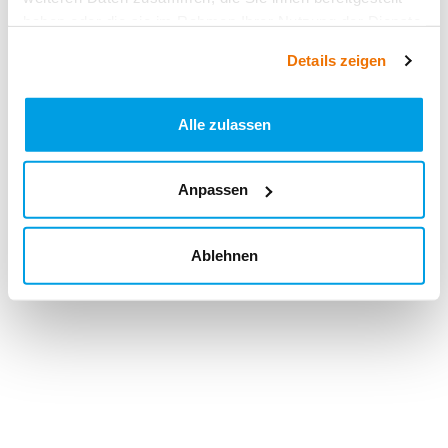
haben oder die sie im Rahmen Ihrer Nutzung der Dienste
gesammelt haben.
Details zeigen
Alle zulassen
Anpassen
Ablehnen