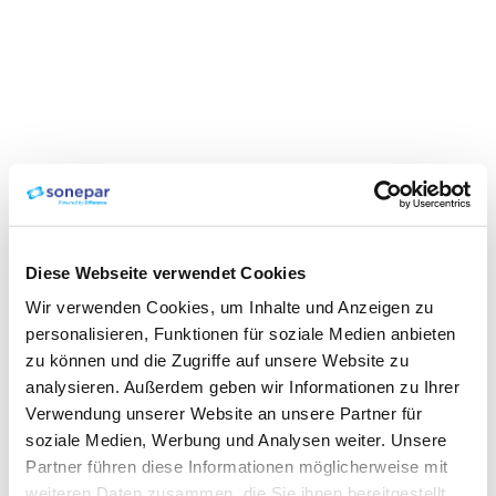
Diese Webseite verwendet Cookies
Wir verwenden Cookies, um Inhalte und Anzeigen zu
personalisieren, Funktionen für soziale Medien anbieten
zu können und die Zugriffe auf unsere Website zu
analysieren. Außerdem geben wir Informationen zu Ihrer
Verwendung unserer Website an unsere Partner für
soziale Medien, Werbung und Analysen weiter. Unsere
Partner führen diese Informationen möglicherweise mit
weiteren Daten zusammen, die Sie ihnen bereitgestellt