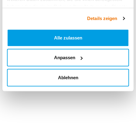
haben oder die sie im Rahmen Ihrer Nutzung der Dienste
gesammelt haben.
Details zeigen
Alle zulassen
Anpassen
Ablehnen