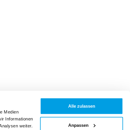
Alle zulassen
le Medien
ir Informationen
Anpassen
Analysen weiter.