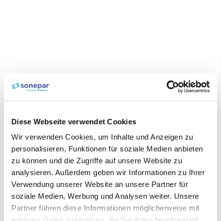
Diese Webseite verwendet Cookies
Wir verwenden Cookies, um Inhalte und Anzeigen zu
personalisieren, Funktionen für soziale Medien anbieten
zu können und die Zugriffe auf unsere Website zu
analysieren. Außerdem geben wir Informationen zu Ihrer
Verwendung unserer Website an unsere Partner für
soziale Medien, Werbung und Analysen weiter. Unsere
Partner führen diese Informationen möglicherweise mit
weiteren Daten zusammen, die Sie ihnen bereitgestellt