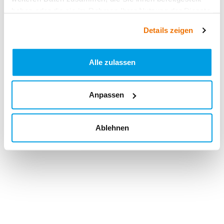
haben oder die sie im Rahmen Ihrer Nutzung der Dienste
gesammelt haben.
Details zeigen
Alle zulassen
Anpassen
Ablehnen