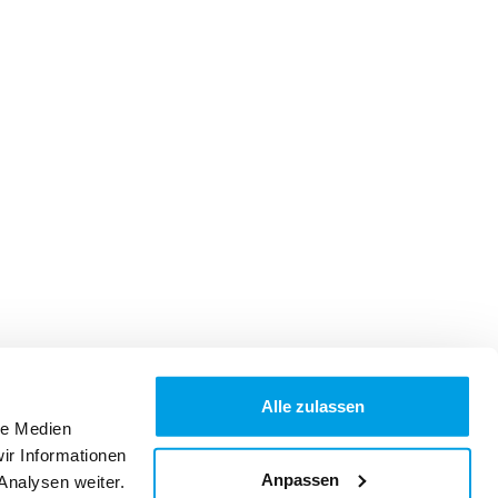
Alle zulassen
le Medien
ir Informationen
Anpassen
Analysen weiter.