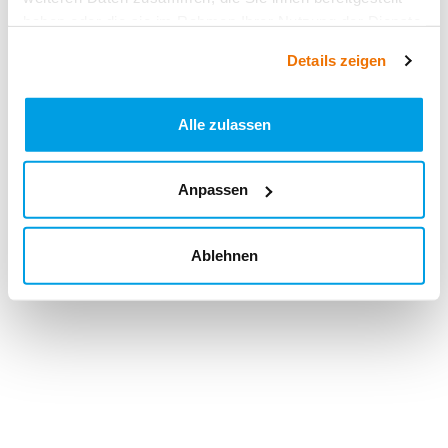
haben oder die sie im Rahmen Ihrer Nutzung der Dienste
gesammelt haben.
Details zeigen
Alle zulassen
Anpassen
Ablehnen