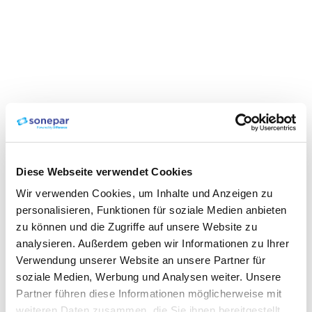
Diese Webseite verwendet Cookies
Wir verwenden Cookies, um Inhalte und Anzeigen zu
personalisieren, Funktionen für soziale Medien anbieten
zu können und die Zugriffe auf unsere Website zu
analysieren. Außerdem geben wir Informationen zu Ihrer
Verwendung unserer Website an unsere Partner für
soziale Medien, Werbung und Analysen weiter. Unsere
Partner führen diese Informationen möglicherweise mit
weiteren Daten zusammen, die Sie ihnen bereitgestellt