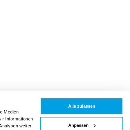
Alle zulassen
le Medien
ir Informationen
Anpassen
Analysen weiter.