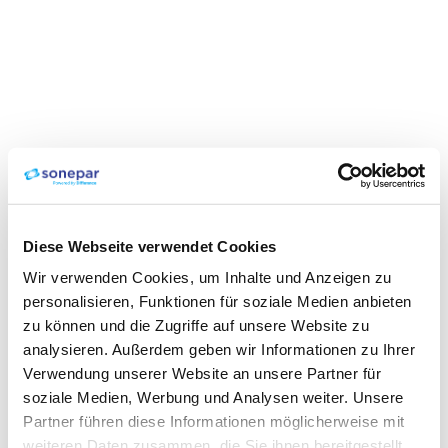
Diese Webseite verwendet Cookies
Wir verwenden Cookies, um Inhalte und Anzeigen zu
personalisieren, Funktionen für soziale Medien anbieten
zu können und die Zugriffe auf unsere Website zu
analysieren. Außerdem geben wir Informationen zu Ihrer
Verwendung unserer Website an unsere Partner für
soziale Medien, Werbung und Analysen weiter. Unsere
Partner führen diese Informationen möglicherweise mit
weiteren Daten zusammen, die Sie ihnen bereitgestellt