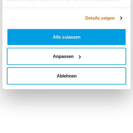
haben oder die sie im Rahmen Ihrer Nutzung der Dienste
gesammelt haben.
Details zeigen
Alle zulassen
Anpassen
Ablehnen