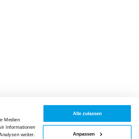
Alle zulassen
le Medien
ir Informationen
Anpassen
Analysen weiter.