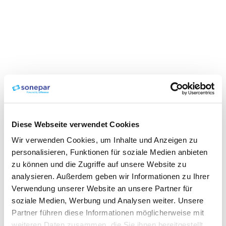
Diese Webseite verwendet Cookies
Wir verwenden Cookies, um Inhalte und Anzeigen zu
personalisieren, Funktionen für soziale Medien anbieten
zu können und die Zugriffe auf unsere Website zu
analysieren. Außerdem geben wir Informationen zu Ihrer
Verwendung unserer Website an unsere Partner für
soziale Medien, Werbung und Analysen weiter. Unsere
Partner führen diese Informationen möglicherweise mit
weiteren Daten zusammen, die Sie ihnen bereitgestellt