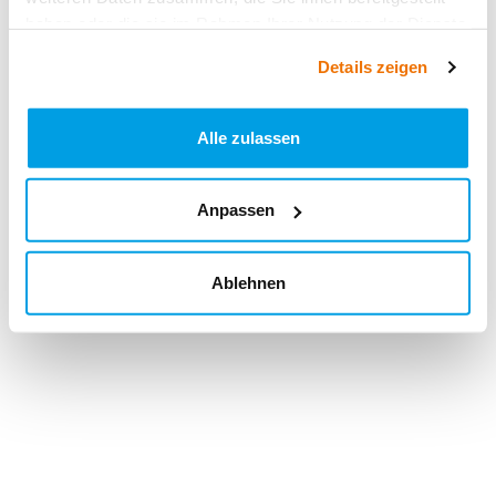
haben oder die sie im Rahmen Ihrer Nutzung der Dienste
gesammelt haben.
Details zeigen
Alle zulassen
Anpassen
Ablehnen