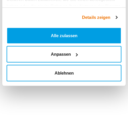
haben oder die sie im Rahmen Ihrer Nutzung der Dienste
gesammelt haben.
Details zeigen
Alle zulassen
Anpassen
Ablehnen