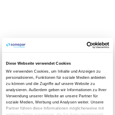
Diese Webseite verwendet Cookies
Wir verwenden Cookies, um Inhalte und Anzeigen zu
personalisieren, Funktionen für soziale Medien anbieten
zu können und die Zugriffe auf unsere Website zu
analysieren. Außerdem geben wir Informationen zu Ihrer
Verwendung unserer Website an unsere Partner für
soziale Medien, Werbung und Analysen weiter. Unsere
Partner führen diese Informationen möglicherweise mit
weiteren Daten zusammen, die Sie ihnen bereitgestellt