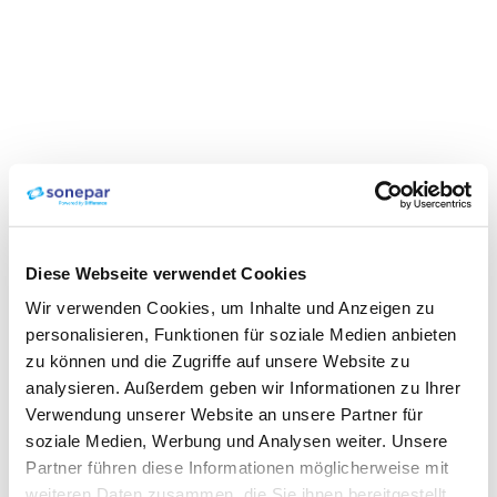
Diese Webseite verwendet Cookies
Wir verwenden Cookies, um Inhalte und Anzeigen zu
personalisieren, Funktionen für soziale Medien anbieten
zu können und die Zugriffe auf unsere Website zu
analysieren. Außerdem geben wir Informationen zu Ihrer
Verwendung unserer Website an unsere Partner für
soziale Medien, Werbung und Analysen weiter. Unsere
Partner führen diese Informationen möglicherweise mit
weiteren Daten zusammen, die Sie ihnen bereitgestellt