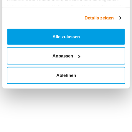
haben oder die sie im Rahmen Ihrer Nutzung der Dienste
gesammelt haben.
Details zeigen
Alle zulassen
Anpassen
Ablehnen