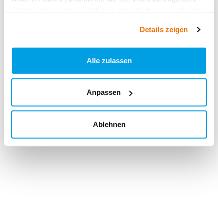
haben oder die sie im Rahmen Ihrer Nutzung der Dienste
gesammelt haben.
Details zeigen
Alle zulassen
Anpassen
Ablehnen