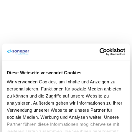
Diese Webseite verwendet Cookies
Wir verwenden Cookies, um Inhalte und Anzeigen zu
personalisieren, Funktionen für soziale Medien anbieten
zu können und die Zugriffe auf unsere Website zu
analysieren. Außerdem geben wir Informationen zu Ihrer
Verwendung unserer Website an unsere Partner für
soziale Medien, Werbung und Analysen weiter. Unsere
Partner führen diese Informationen möglicherweise mit
weiteren Daten zusammen, die Sie ihnen bereitgestellt