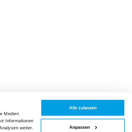
Alle zulassen
le Medien
ir Informationen
Anpassen
Analysen weiter.