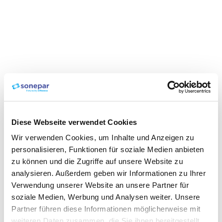
Diese Webseite verwendet Cookies
Wir verwenden Cookies, um Inhalte und Anzeigen zu
personalisieren, Funktionen für soziale Medien anbieten
zu können und die Zugriffe auf unsere Website zu
analysieren. Außerdem geben wir Informationen zu Ihrer
Verwendung unserer Website an unsere Partner für
soziale Medien, Werbung und Analysen weiter. Unsere
Partner führen diese Informationen möglicherweise mit
weiteren Daten zusammen, die Sie ihnen bereitgestellt