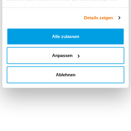
haben oder die sie im Rahmen Ihrer Nutzung der Dienste
gesammelt haben.
Details zeigen
Alle zulassen
Anpassen
Ablehnen