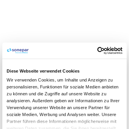
Diese Webseite verwendet Cookies
Wir verwenden Cookies, um Inhalte und Anzeigen zu
personalisieren, Funktionen für soziale Medien anbieten
zu können und die Zugriffe auf unsere Website zu
analysieren. Außerdem geben wir Informationen zu Ihrer
Verwendung unserer Website an unsere Partner für
soziale Medien, Werbung und Analysen weiter. Unsere
Partner führen diese Informationen möglicherweise mit
weiteren Daten zusammen, die Sie ihnen bereitgestellt