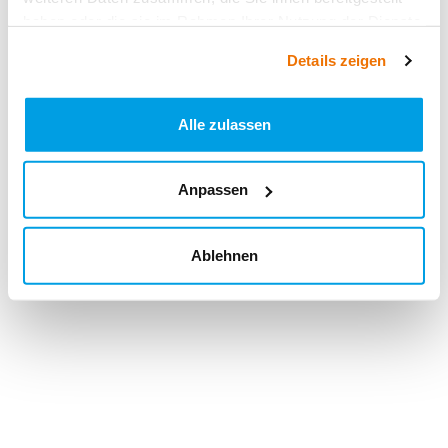
haben oder die sie im Rahmen Ihrer Nutzung der Dienste
gesammelt haben.
Details zeigen
Alle zulassen
Anpassen
Ablehnen