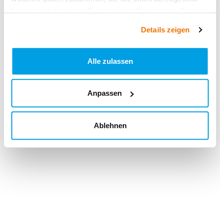
haben oder die sie im Rahmen Ihrer Nutzung der Dienste
gesammelt haben.
Details zeigen
Alle zulassen
Anpassen
Ablehnen