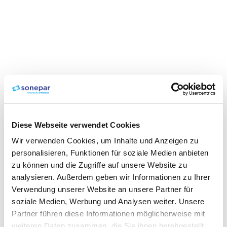
Diese Webseite verwendet Cookies
Wir verwenden Cookies, um Inhalte und Anzeigen zu
personalisieren, Funktionen für soziale Medien anbieten
zu können und die Zugriffe auf unsere Website zu
analysieren. Außerdem geben wir Informationen zu Ihrer
Verwendung unserer Website an unsere Partner für
soziale Medien, Werbung und Analysen weiter. Unsere
Partner führen diese Informationen möglicherweise mit
weiteren Daten zusammen, die Sie ihnen bereitgestellt