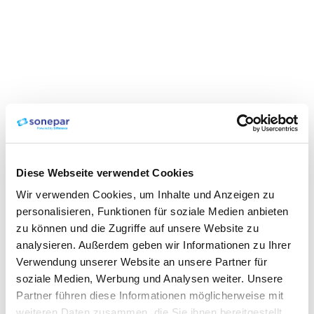
Diese Webseite verwendet Cookies
Wir verwenden Cookies, um Inhalte und Anzeigen zu
personalisieren, Funktionen für soziale Medien anbieten
zu können und die Zugriffe auf unsere Website zu
analysieren. Außerdem geben wir Informationen zu Ihrer
Verwendung unserer Website an unsere Partner für
soziale Medien, Werbung und Analysen weiter. Unsere
Partner führen diese Informationen möglicherweise mit
weiteren Daten zusammen, die Sie ihnen bereitgestellt