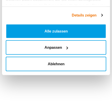
haben oder die sie im Rahmen Ihrer Nutzung der Dienste
gesammelt haben.
Details zeigen
Alle zulassen
Anpassen
Ablehnen