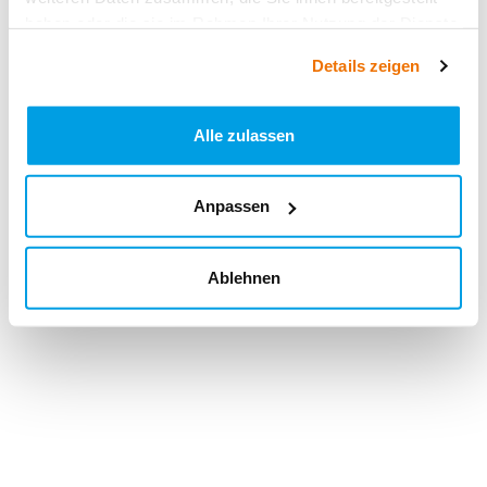
haben oder die sie im Rahmen Ihrer Nutzung der Dienste
gesammelt haben.
Details zeigen
Alle zulassen
Anpassen
Ablehnen