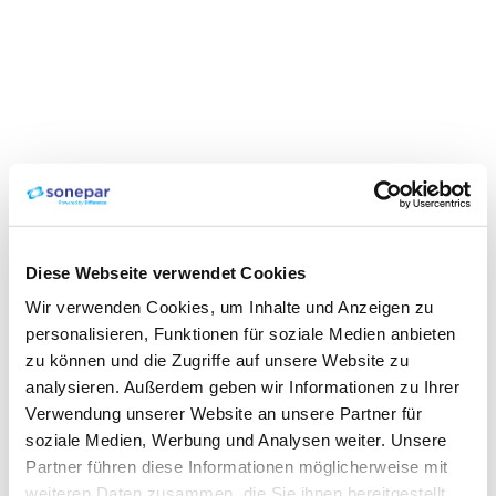
Diese Webseite verwendet Cookies
Wir verwenden Cookies, um Inhalte und Anzeigen zu
personalisieren, Funktionen für soziale Medien anbieten
zu können und die Zugriffe auf unsere Website zu
analysieren. Außerdem geben wir Informationen zu Ihrer
Verwendung unserer Website an unsere Partner für
soziale Medien, Werbung und Analysen weiter. Unsere
Partner führen diese Informationen möglicherweise mit
weiteren Daten zusammen, die Sie ihnen bereitgestellt