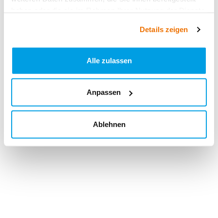
haben oder die sie im Rahmen Ihrer Nutzung der Dienste
gesammelt haben.
Details zeigen
Alle zulassen
Anpassen
Ablehnen