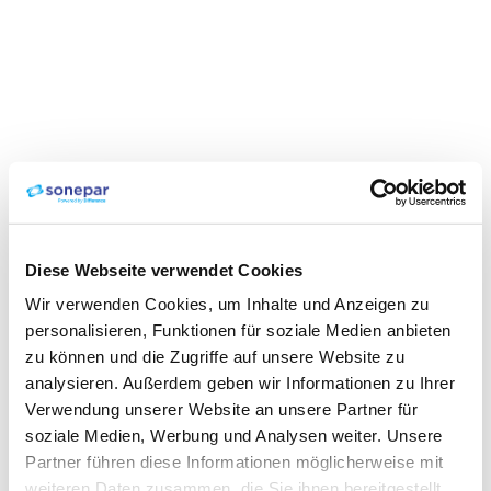
Diese Webseite verwendet Cookies
Wir verwenden Cookies, um Inhalte und Anzeigen zu
personalisieren, Funktionen für soziale Medien anbieten
zu können und die Zugriffe auf unsere Website zu
analysieren. Außerdem geben wir Informationen zu Ihrer
Verwendung unserer Website an unsere Partner für
soziale Medien, Werbung und Analysen weiter. Unsere
Partner führen diese Informationen möglicherweise mit
weiteren Daten zusammen, die Sie ihnen bereitgestellt