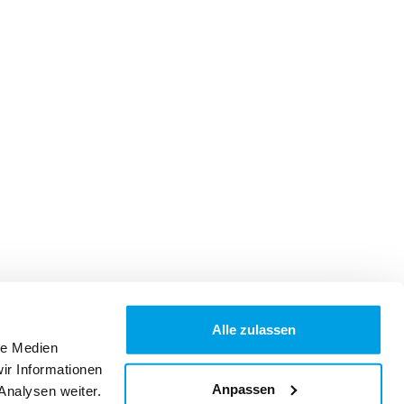
Alle zulassen
le Medien
ir Informationen
Anpassen
Analysen weiter.