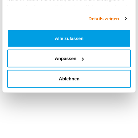
haben oder die sie im Rahmen Ihrer Nutzung der Dienste
gesammelt haben.
Details zeigen
Alle zulassen
Anpassen
Ablehnen