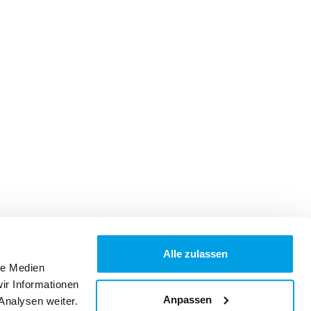
Alle zulassen
le Medien
ir Informationen
Anpassen
Analysen weiter.