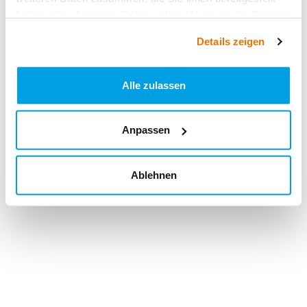
haben oder die sie im Rahmen Ihrer Nutzung der Dienste
gesammelt haben.
Details zeigen
Alle zulassen
Anpassen
Ablehnen