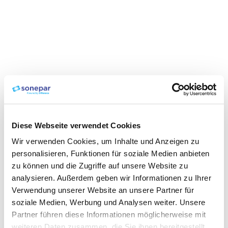
Diese Webseite verwendet Cookies
Wir verwenden Cookies, um Inhalte und Anzeigen zu
personalisieren, Funktionen für soziale Medien anbieten
zu können und die Zugriffe auf unsere Website zu
analysieren. Außerdem geben wir Informationen zu Ihrer
Verwendung unserer Website an unsere Partner für
soziale Medien, Werbung und Analysen weiter. Unsere
Partner führen diese Informationen möglicherweise mit
weiteren Daten zusammen, die Sie ihnen bereitgestellt