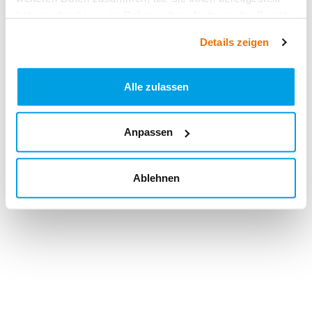
haben oder die sie im Rahmen Ihrer Nutzung der Dienste
gesammelt haben.
Details zeigen
Alle zulassen
Anpassen
Ablehnen