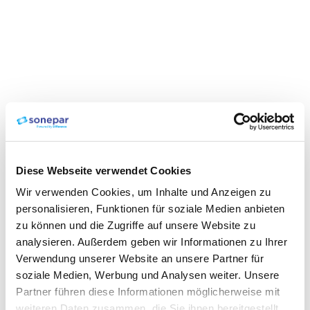
Diese Webseite verwendet Cookies
Wir verwenden Cookies, um Inhalte und Anzeigen zu
personalisieren, Funktionen für soziale Medien anbieten
zu können und die Zugriffe auf unsere Website zu
analysieren. Außerdem geben wir Informationen zu Ihrer
Verwendung unserer Website an unsere Partner für
soziale Medien, Werbung und Analysen weiter. Unsere
Partner führen diese Informationen möglicherweise mit
weiteren Daten zusammen, die Sie ihnen bereitgestellt