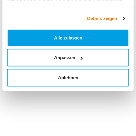
haben oder die sie im Rahmen Ihrer Nutzung der Dienste
gesammelt haben.
Details zeigen
Alle zulassen
Anpassen
Ablehnen