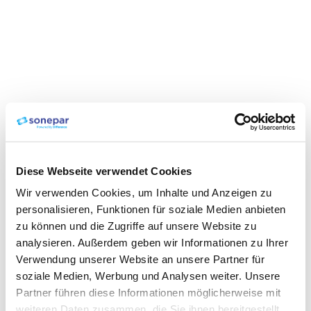
Diese Webseite verwendet Cookies
Wir verwenden Cookies, um Inhalte und Anzeigen zu
personalisieren, Funktionen für soziale Medien anbieten
zu können und die Zugriffe auf unsere Website zu
analysieren. Außerdem geben wir Informationen zu Ihrer
Verwendung unserer Website an unsere Partner für
soziale Medien, Werbung und Analysen weiter. Unsere
Partner führen diese Informationen möglicherweise mit
weiteren Daten zusammen, die Sie ihnen bereitgestellt